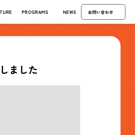
TURE
PROGRAMS
NEWS
お問い合わせ
・考アカ会
・HR University
・渋谷をつなげる30
人
しました