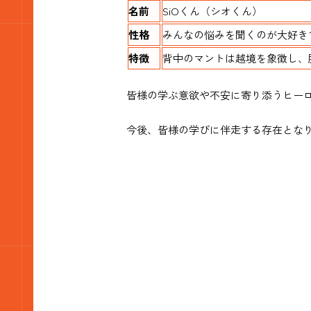
名前
SiOくん（シオくん）
性格
みんなの悩みを聞くのが大好き
特徴
背中のマントは越境を象徴し、
皆様の学ぶ意欲や不安に寄り添うヒー
今後、皆様の学びに伴走する存在とな