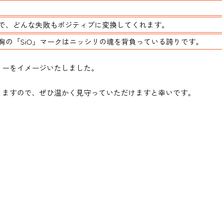
で、どんな失敗もポジティブに変換してくれます。
胸の「SiO」マークはニッシリの魂を背負っている誇りです。
ローをイメージいたしました。
りますので、ぜひ温かく見守っていただけますと幸いです。