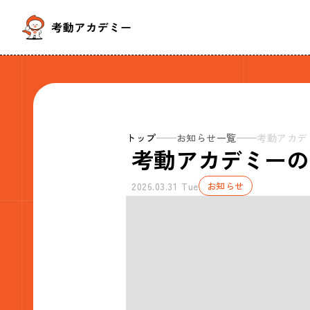
トップ
お知らせ一覧
考動アカデ
考動アカデミーの
2026.03.31 Tue
お知らせ