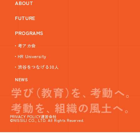
ABOUT
FUTURE
PROGRAMS
・考アカ会
・HR University
・渋谷をつなげる30人
NEWS
PRIVACY POLICY
運営会社
©NISSILI CO., LTD. All Rights Reserved.