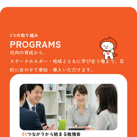
3つの取り組み
PROGRAMS
社内の育成から、
ステークホルダー・地域とともに学び合う場まで。目
的に合わせて参加・導入いただけます。
01
つながりから始まる勉強会