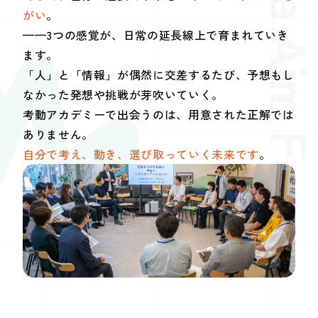
がい
。
——3つの感覚が、日常の延長線上で育まれていき
ます。
「人」と「情報」が偶然に交差するたび、予想もし
なかった発想や挑戦が芽吹いていく。
考動アカデミーで出会うのは、用意された正解では
ありません。
自分で考え、動き、選び取っていく未来です
。