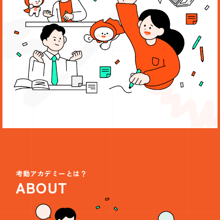
考動アカデミーとは？
ABOUT